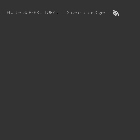
Hvad er SUPERKULTUR?
Supercouture & grej