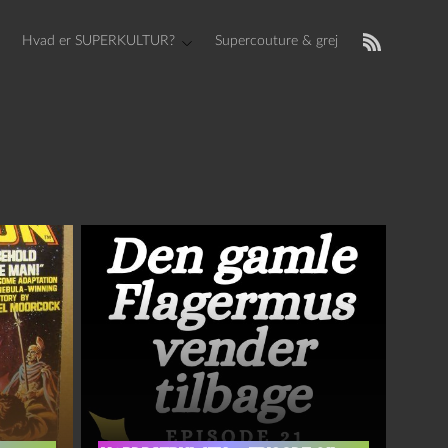
Hvad er SUPERKULTUR?
Supercouture & grej