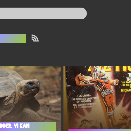
serier
dder, vi kan