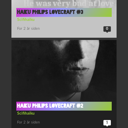
Haiku Philips Lovecraft #3
Scifihaiku
For 2 år siden
0
Haiku Philips Lovecraft #2
Scifihaiku
For 2 år siden
1