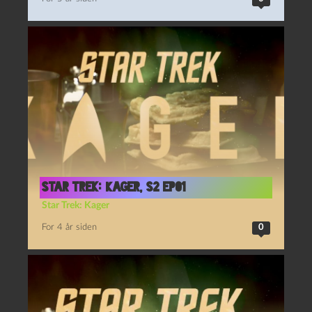
Star Trek: Kager, S2 Ep01
Star Trek: Kager
For 4 år siden
0