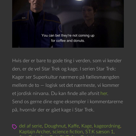
Hvis der er bare to gode ting i verden, som vi kender
den, er de vel Star Trek og kage. I serien Star Trek:
Kager ser Superkultur nærmere på fællesmængden
mellem de to — logisk set det nærmeste, vi kommer
et jordisk nirvana. Du kan finde alle afsnit
her
.
Send os gerne dine egne eksempler i kommentarerne
på, hvornår der er gået kage i Star Trek.
del af serie
,
Doughnut
,
Kaffe
,
Kage
,
kageordning
,
Kaptajn Archer
,
science fiction
,
ST:K sæson 1
,