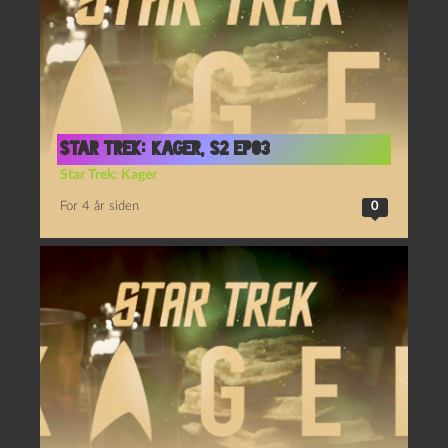
Star Trek: Kager, S2 Ep03
Star Trek: Kager
For 4 år siden
0