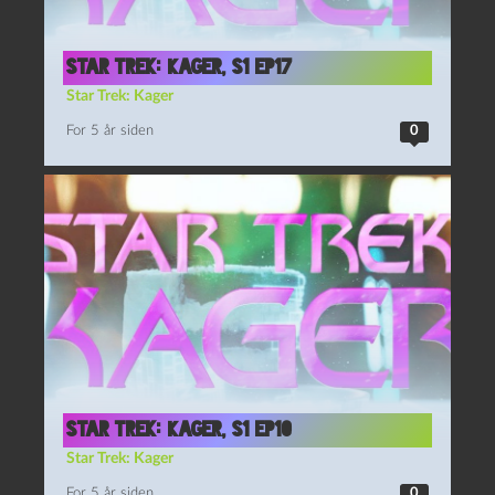
Star Trek: Kager, S1 Ep17
Star Trek: Kager
For 5 år siden
0
Star Trek: Kager, S1 Ep10
Star Trek: Kager
For 5 år siden
0