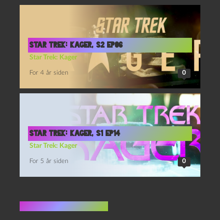
Star Trek: Kager, S2 Ep06
Star Trek: Kager
For 4 år siden
0
Star Trek: Kager, S1 Ep14
Star Trek: Kager
For 5 år siden
0
Ingen kommentarer