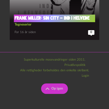
Frank Miller: Sin City – Ind i helvede
Tegneserier
For 16 år siden
0
Superkulturelle mosevandringer siden 2011.
Privatlivspolitik
Alle rettigheder forbeholdes den enkelte skribent.
Login
Op igen