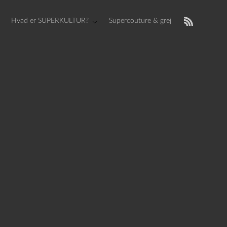
Hvad er SUPERKULTUR?
Supercouture & grej