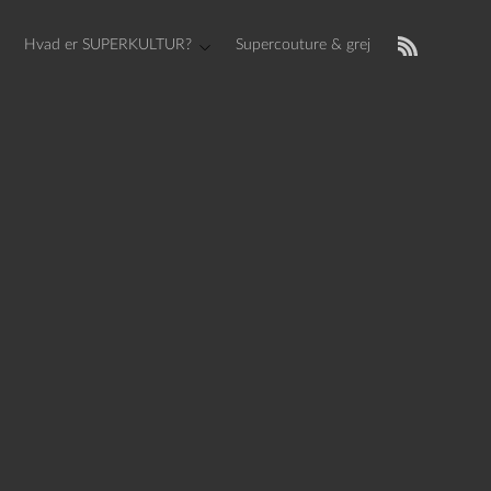
Hvad er SUPERKULTUR?
Supercouture & grej