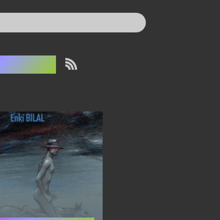
nimal´z