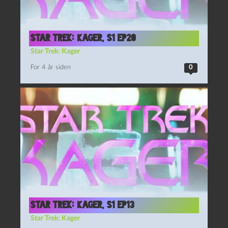
Star Trek: Kager, S1 Ep20
Star Trek: Kager
For 4 år siden
0
Star Trek: Kager, S1 Ep13
Star Trek: Kager