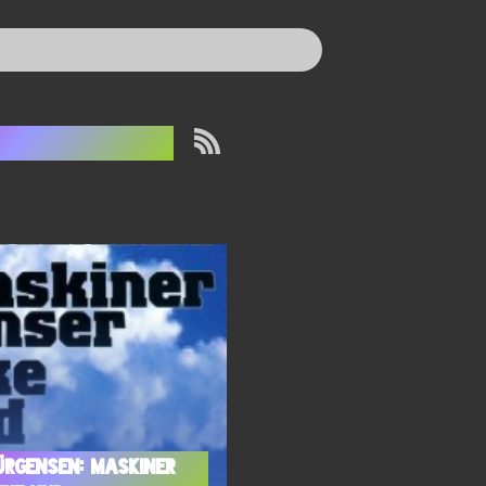
iana Liman
ürgensen: Maskiner