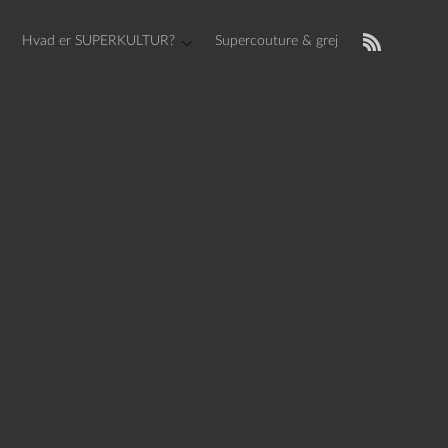
Hvad er SUPERKULTUR?
Supercouture & grej