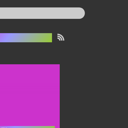
oris Lessing