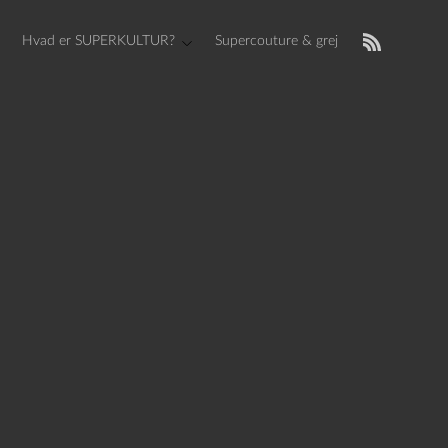
Hvad er SUPERKULTUR?
Supercouture & grej