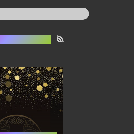
bbe Madsen