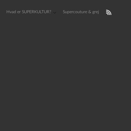
Hvad er SUPERKULTUR?
Supercouture & grej