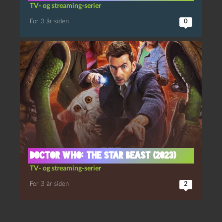
TV- og streaming-serier
For 3 år siden
0
Doctor who: The star beast (2023)
TV- og streaming-serier
For 3 år siden
2