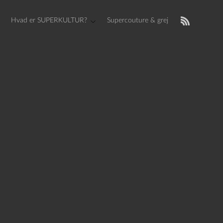
Hvad er SUPERKULTUR?
Supercouture & grej