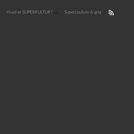
Hvad er SUPERKULTUR?
Supercouture & grej