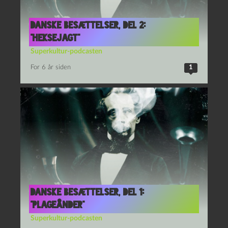
Danske besættelser, del 2:
“Heksejagt”
Superkultur-podcasten
For 6 år siden
1
Danske besættelser, del 1:
“Plageånder”
Superkultur-podcasten