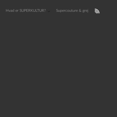
Hvad er SUPERKULTUR?
Supercouture & grej