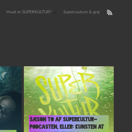
Hvad er SUPERKULTUR?
Supercouture & grej
Sæson to af Superkultur-
podcasten, eller: kunsten at