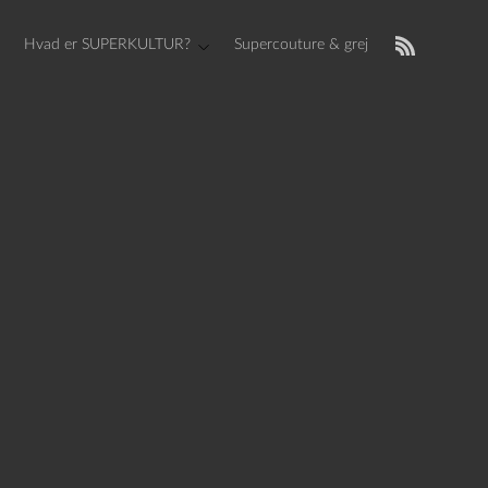
Hvad er SUPERKULTUR?
Supercouture & grej