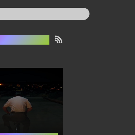
att Damon