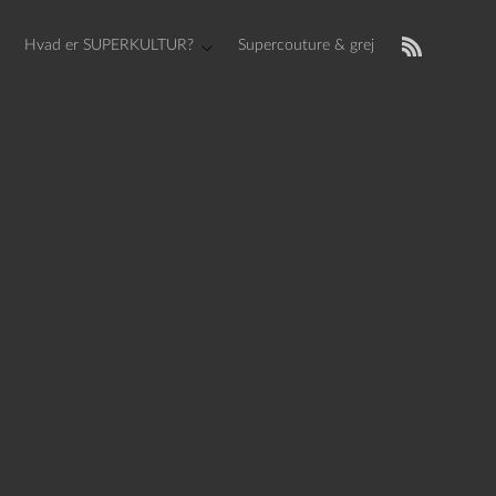
Hvad er SUPERKULTUR?
Supercouture & grej