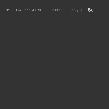
Hvad er SUPERKULTUR?
Supercouture & grej