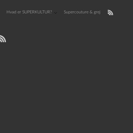
Hvad er SUPERKULTUR?
Supercouture & grej