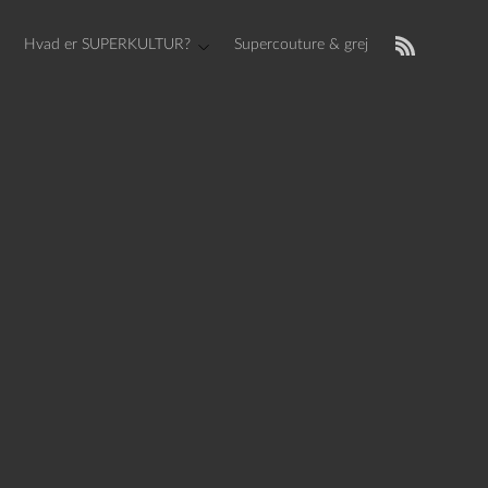
Hvad er SUPERKULTUR?
Supercouture & grej