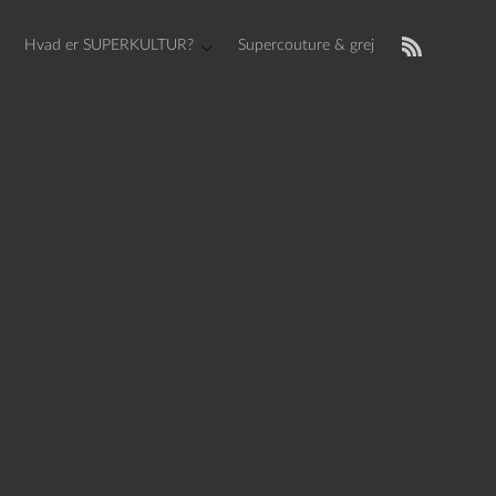
Hvad er SUPERKULTUR?
Supercouture & grej