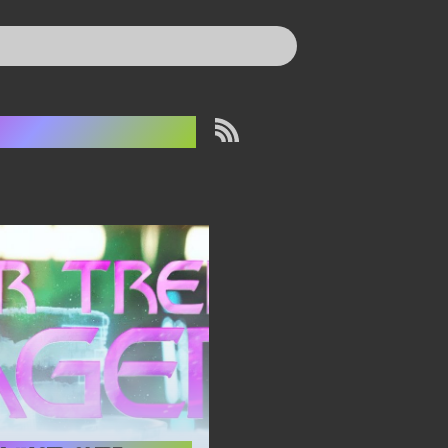
each cobbler