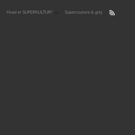
Hvad er SUPERKULTUR?
Supercouture & grej