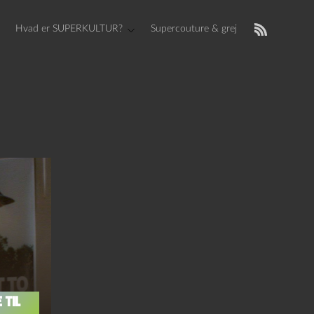
Hvad er SUPERKULTUR?
Supercouture & grej
 til