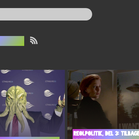
anon
Reolpolitik, del 3: Tilbage