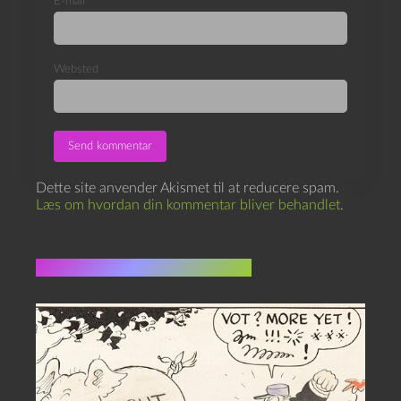
E-mail
*
Websted
Dette site anvender Akismet til at reducere spam.
Læs om hvordan din kommentar bliver behandlet
.
Flere indlæg i samme dur