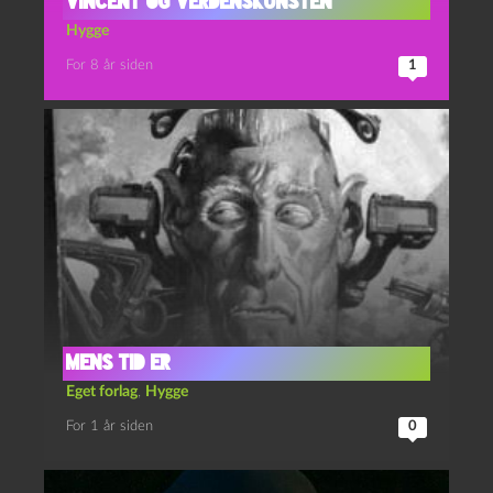
Vincent og verdenskunsten
Hygge
For 8 år siden
1
Mens tid er
Eget forlag
,
Hygge
For 1 år siden
0