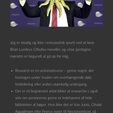
Jeg er (stadig og ikke i entusiastisk spurt) ved at læse
Brian Lumleys Cthulhu-noveller, og visse gentagne
mønstre er begyndt at gå op for mig.
Research er en actionsekvens – gerne noget, der
foretages under truslen om overhængende død,
forblobning eller anden utænkelig undergang.
Der er et begrænset antal kilder at researche i, også
selv om personerne gerne er indehavere af hele
biblioteker af bøger. Hvis ikke det er Von Juntz,
Cthäat
Aquadingen
eller Feerys noter til Necronomicon, så