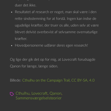
duer det ikke.
Resultatet af research er noget, man skal være i den
rette sindsstemning for at forstå. Ingen kan indse de
ugudelige kræfter, der truer os alle, uden selv at være
blevet delvist overbevist af selvsamme overnaturlige
kræfter.
Hovedpersonerne
udfører deres egen research!
Og lige der gik det op for mig, at Lovecraft forudsagde
Qanon for længe, længe siden.
Billede:
Cthulhu on the Campaign Trail
,
CC BY-SA, 4.0
Cthulhu
,
Lovecraft
,
Qanon
,
Sammensværgelselsteorier