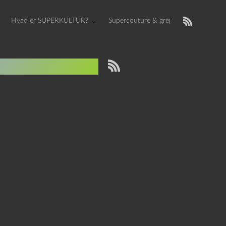
Hvad er SUPERKULTUR?
Supercouture & grej
rancens etos