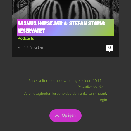
Rasmus Horskjær & Stefan Storm:
Reservatet
Podcasts
For 16 år siden
0
Superkulturelle mosevandringer siden 2011.
Privatlivspolitik
Alle rettigheder forbeholdes den enkelte skribent.
Login
Op igen