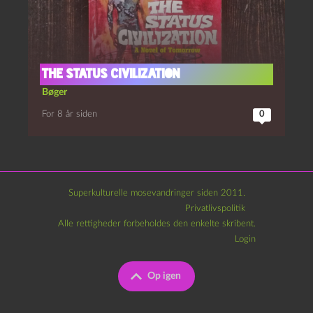
The Status Civilization
Bøger
For 8 år siden
0
Superkulturelle mosevandringer siden 2011.
Privatlivspolitik
Alle rettigheder forbeholdes den enkelte skribent.
Login
Op igen