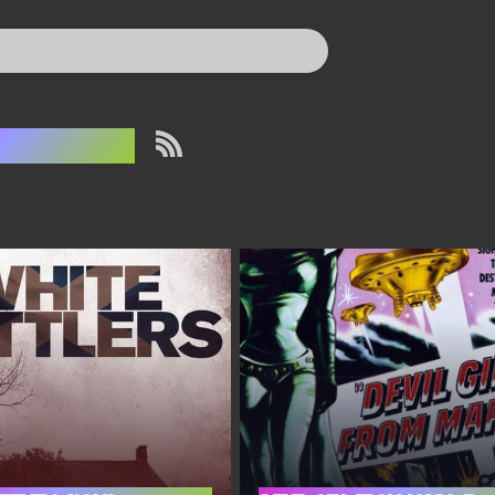
kotland