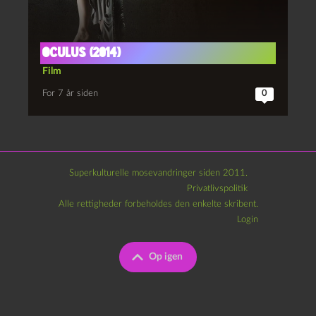
Oculus (2014)
Film
For 7 år siden
0
Superkulturelle mosevandringer siden 2011.
Privatlivspolitik
Alle rettigheder forbeholdes den enkelte skribent.
Login
Op igen