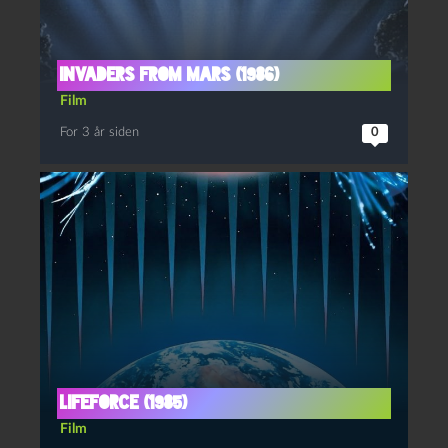
Invaders from Mars (1986)
Film
For 3 år siden
0
Lifeforce (1985)
Film