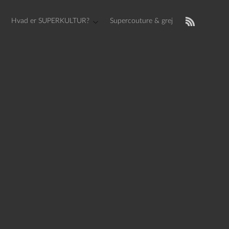
Hvad er SUPERKULTUR?
Supercouture & grej