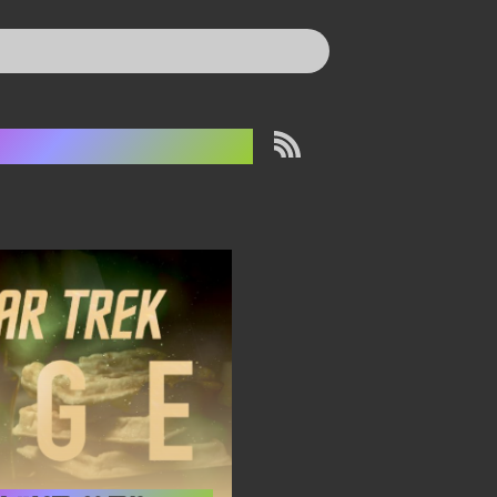
esley Crusher