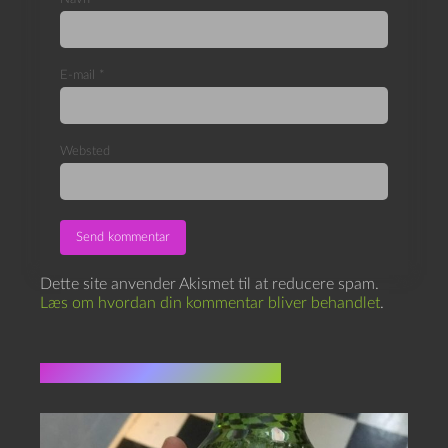
E-mail
*
Websted
Dette site anvender Akismet til at reducere spam.
Læs om hvordan din kommentar bliver behandlet
.
Flere indlæg i samme dur