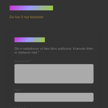
Ingen kommentarer
Du har 0 nye beskeder
Skriv et svar
Din e-mailadresse vil ikke blive publiceret.
Krævede felter
er markeret med
*
Kommentar
*
Navn
*