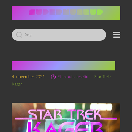
Led
efter:
Star Trek: Kager, S1 Ep10
4. november 2021
Et minuts læsetid
Star Trek:
Kager