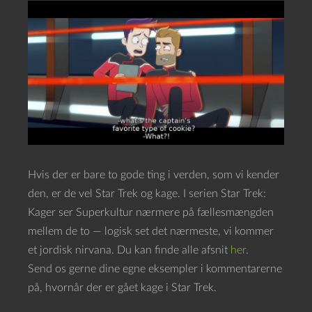
Hvis der er bare to gode ting i verden, som vi kender
den, er de vel Star Trek og kage. I serien Star Trek:
Kager ser Superkultur nærmere på fællesmængden
mellem de to — logisk set det nærmeste, vi kommer
et jordisk nirvana. Du kan finde alle afsnit
her
.
Send os gerne dine egne eksempler i kommentarerne
på, hvornår der er gået kage i Star Trek.