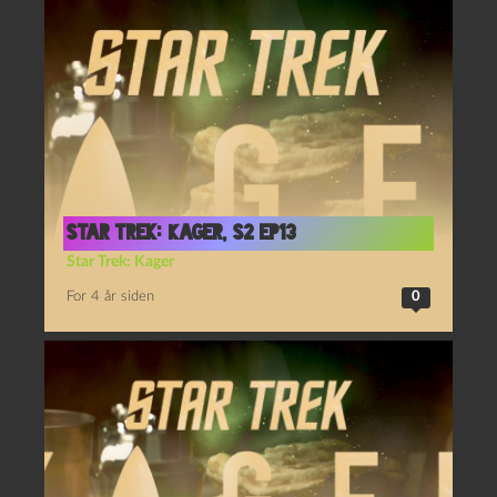
Star Trek: Kager, S2 Ep13
Star Trek: Kager
For 4 år siden
0