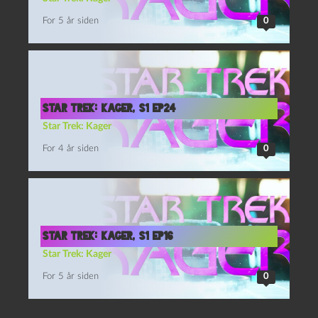
For 5 år siden
0
Star Trek: Kager, S1 Ep24
Star Trek: Kager
For 4 år siden
0
Star Trek: Kager, S1 Ep16
Star Trek: Kager
For 5 år siden
0