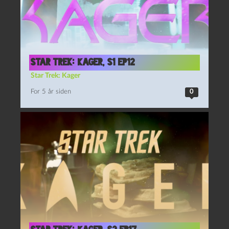
Star Trek: Kager, S1 Ep12
Star Trek: Kager
For 5 år siden
0