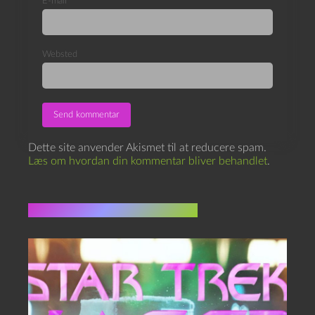
E-mail
*
Websted
Dette site anvender Akismet til at reducere spam.
Læs om hvordan din kommentar bliver behandlet
.
Flere indlæg i samme dur