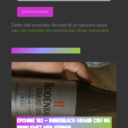
Dette site anvender Akismet til at reducere spam.
Læs om hvordan din kommentar bliver behandlet
.
Flere indlæg i samme dur
Episode 102 – Rodenbach Grand Cru og