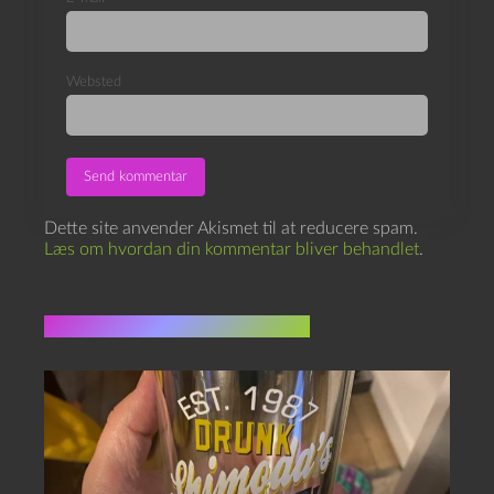
Websted
Dette site anvender Akismet til at reducere spam.
Læs om hvordan din kommentar bliver behandlet
.
Flere indlæg i samme dur