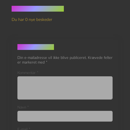
Ingen kommentarer
Du har 0 nye beskeder
Skriv et svar
Din e-mailadresse vil ikke blive publiceret.
Krævede felter
er markeret med
*
Kommentar
*
Navn
*
E-mail
*