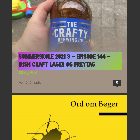
Sommerskole 2021 3 – Episode 144 –
Irish Craft Lager og Freytag
Øl og Ævl
For 5 år siden
0