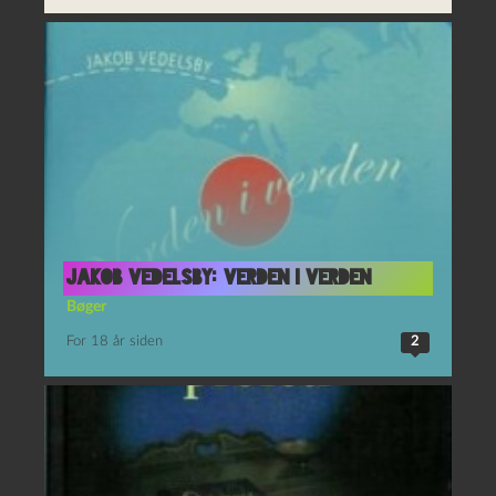
Jakob Vedelsby: Verden i verden
Bøger
For 18 år siden
2