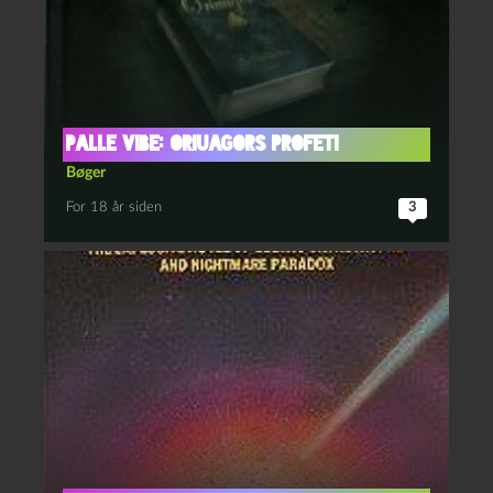
Palle Vibe: Oriuagors profeti
Bøger
For 18 år siden
3