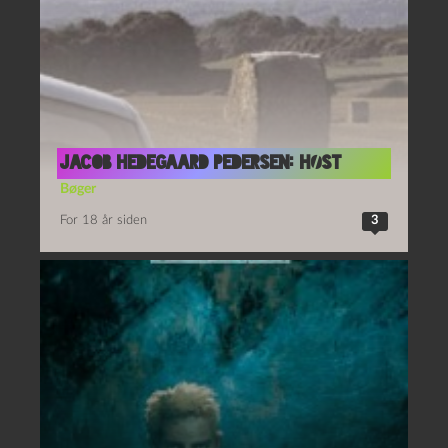
Jacob Hedegaard Pedersen: Høst
Bøger
For 18 år siden
3