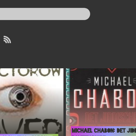
Michael Chabon: Det jid