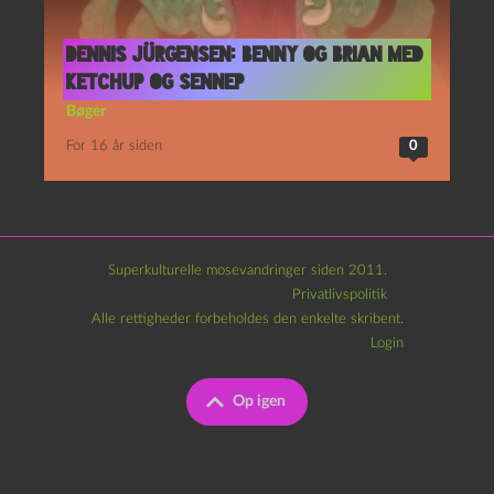
Dennis Jürgensen: Benny og Brian med
ketchup og sennep
Bøger
For 16 år siden
0
Superkulturelle mosevandringer siden 2011.
Privatlivspolitik
Alle rettigheder forbeholdes den enkelte skribent.
Login
Op igen