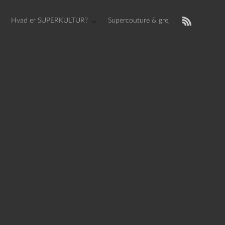
Hvad er SUPERKULTUR?
Supercouture & grej