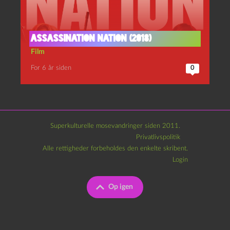
Assassination Nation (2018)
Film
For 6 år siden
0
Superkulturelle mosevandringer siden 2011.
Privatlivspolitik
Alle rettigheder forbeholdes den enkelte skribent.
Login
Op igen