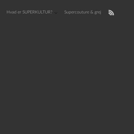
Hvad er SUPERKULTUR?
Supercouture & grej