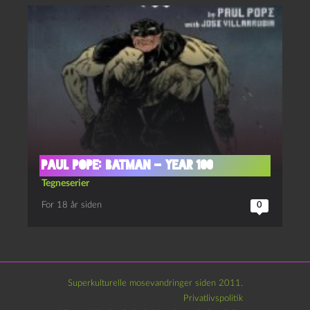
Paul Pope: Batman – Year 100
Tegneserier
For 18 år siden
0
Superkulturelle mosevandringer siden 2011.
Privatlivspolitik