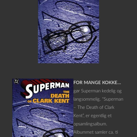
FOR MANGE KOKKE…
gør Superman kedelig og
langsommelig. “Superman
– The Death of Clark
Kent”, er egentlig et
opsamlingsalbum.
Albummet samler ca. ti