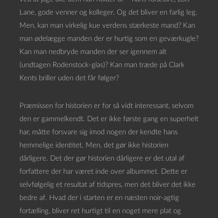
Lane, gode venner og kolleger. Og det bliver en farlig leg.
Men, kan man virkelig kue verdens stærkeste mand? Kan
man ødelægge manden der er hurtig som en geværkugle?
Kan man nedbryde manden der ser igennem alt
(undtagen Rodenstock-glas)? Kan man træde på Clark
Kents briller uden det får følger?
Præmissen for historien er for så vidt interessant, selvom
den er gammelkendt. Det er ikke første gang en superhelt
har, måtte forsvare sig imod nogen der kendte hans
hemmelige identitet. Men, det gør ikke historien
dårligere. Det der gør historien dårligere er det utal af
forfattere der har været inde over albummet. Dette er
selvfølgelig et resultat af tidspres, men det bliver det ikke
bedre af. Hvad der i starten er en næsten noir-agtig
fortælling, bliver ret hurtigt til en noget mere plat og