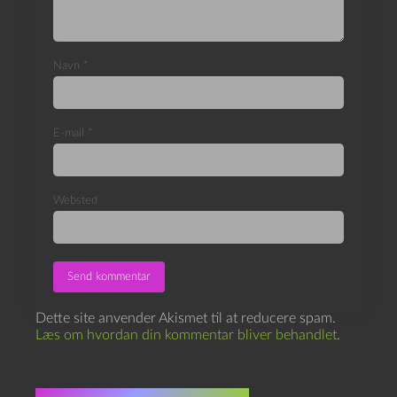
Navn
*
E-mail
*
Websted
Dette site anvender Akismet til at reducere spam.
Læs om hvordan din kommentar bliver behandlet
.