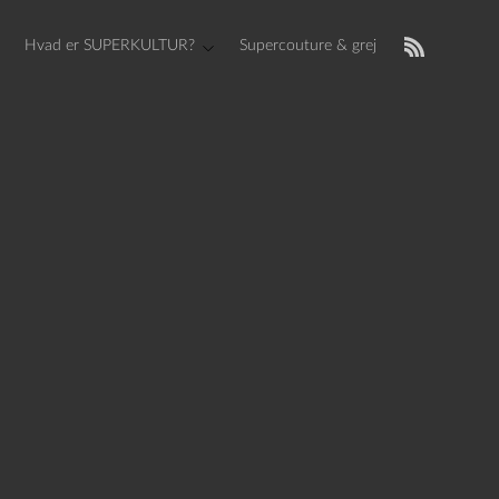
Hvad er SUPERKULTUR?
Supercouture & grej