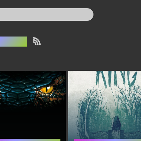
ensyn