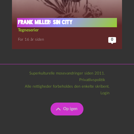
Frank Miller: Sin City
Tegneserier
For 16 år siden
0
Superkulturelle mosevandringer siden 2011.
Privatlivspolitik
Alle rettigheder forbeholdes den enkelte skribent.
Login
Op igen