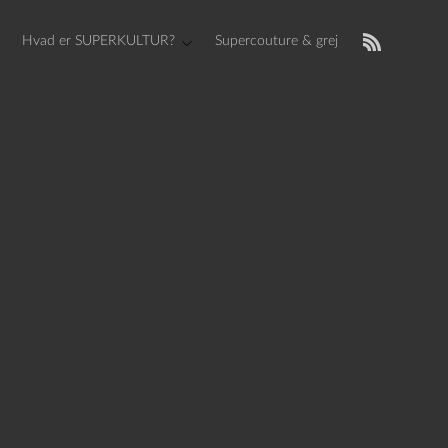
Hvad er SUPERKULTUR?
Supercouture & grej