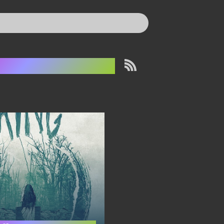
iroyuki Sanada