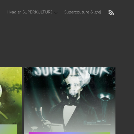
Hvad er SUPERKULTUR?
Supercouture & grej