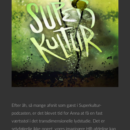
Efter åh, så mange afsnit som gæst i Superkultur-
podcasten, er det blevet tid for Anna at få en fast
værtsstol i det transdimensionelle lydstudie. Det er
selvfølgelig ikke noget, vores imaginære HR-afdeling kan