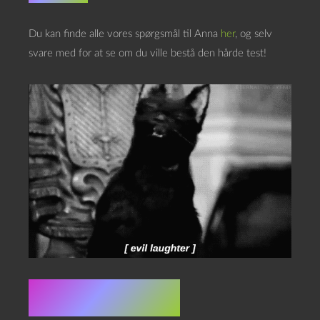
Du kan finde alle vores spørgsmål til Anna
her
, og selv
svare med for at se om du ville bestå den hårde test!
De løse links