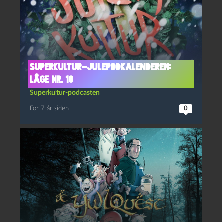
Superkultur-julepodkalenderen:
Låge nr. 18
Superkultur-podcasten
For 7 år siden
0