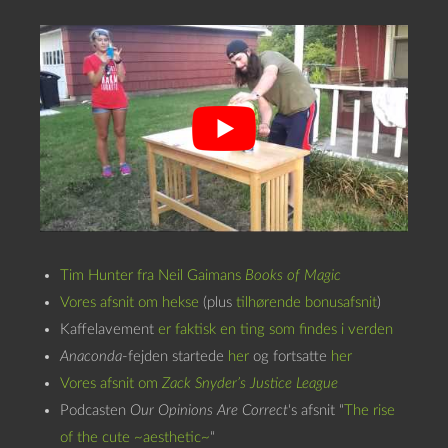
Tim Hunter fra Neil Gaimans
Books of Magic
Vores afsnit om hekse
(plus
tilhørende bonusafsnit
)
Kaffelavement
er faktisk en ting som findes i verden
Anaconda
-fejden startede
her
og fortsatte
her
Vores afsnit om
Zack Snyder’s Justice League
Podcasten
Our Opinions Are Correct
‘s afsnit “
The rise
of the cute ~aesthetic~
“