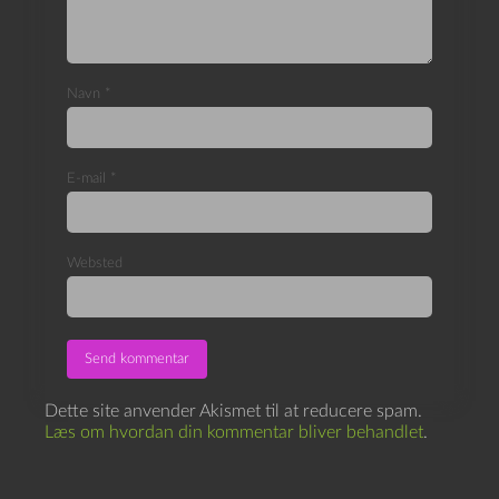
Navn
*
E-mail
*
Websted
Dette site anvender Akismet til at reducere spam.
Læs om hvordan din kommentar bliver behandlet
.